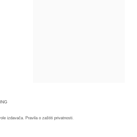
ING
vole izdavača.
Pravila o zaštiti privatnosti.