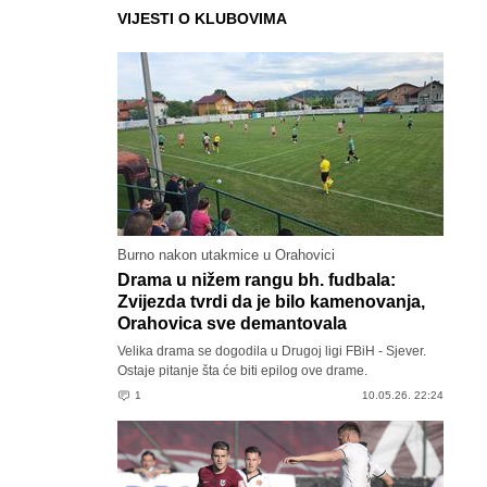
VIJESTI O KLUBOVIMA
Burno nakon utakmice u Orahovici
Drama u nižem rangu bh. fudbala:
Zvijezda tvrdi da je bilo kamenovanja,
Orahovica sve demantovala
Velika drama se dogodila u Drugoj ligi FBiH - Sjever.
Ostaje pitanje šta će biti epilog ove drame.
1
10.05.26. 22:24