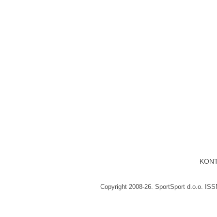
KON
Copyright 2008-26. SportSport d.o.o. IS