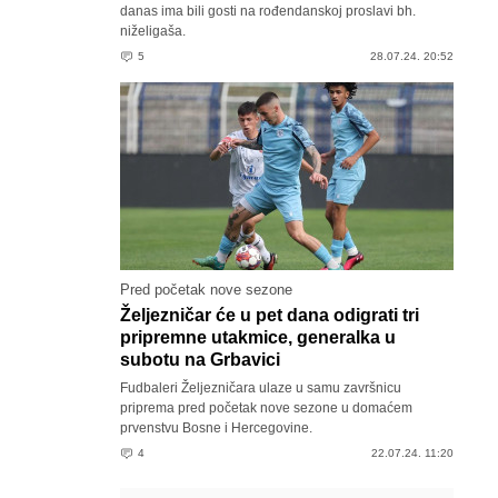
danas ima bili gosti na rođendanskoj proslavi bh.
niželigaša.
5
28.07.24. 20:52
Pred početak nove sezone
Željezničar će u pet dana odigrati tri
pripremne utakmice, generalka u
subotu na Grbavici
Fudbaleri Željezničara ulaze u samu završnicu
priprema pred početak nove sezone u domaćem
prvenstvu Bosne i Hercegovine.
4
22.07.24. 11:20