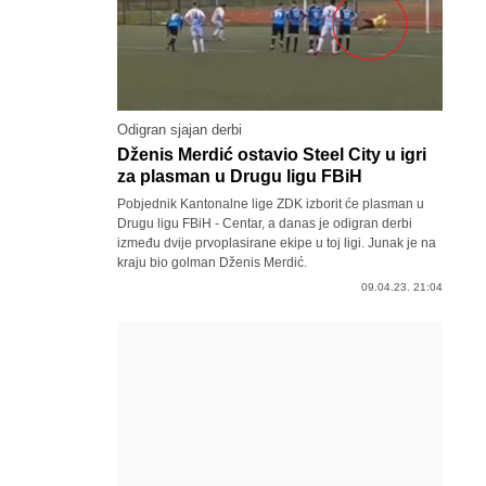
Odigran sjajan derbi
Dženis Merdić ostavio Steel City u igri
za plasman u Drugu ligu FBiH
Pobjednik Kantonalne lige ZDK izborit će plasman u
Drugu ligu FBiH - Centar, a danas je odigran derbi
između dvije prvoplasirane ekipe u toj ligi. Junak je na
kraju bio golman Dženis Merdić.
09.04.23. 21:04