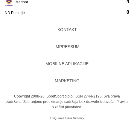
4
Maribor
0
ND Primorje
KONTAKT
IMPRESSUM
MOBILNE APLIKACIJE
MARKETING
Copyright 2008-26. SportSport d.o.o. ISSN 2744-2195. Sva prava
zadržana. Zabranjeno preuzimanje sadržaja bez dozvole izdavača.
Pravila
o zaštiti privatnosti.
Osigurava
Sikra Security