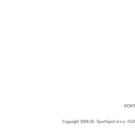
KON
Copyright 2008-26. SportSport d.o.o. IS