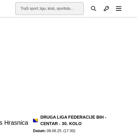
Otvori profil
Pretraga
Otvori
DRUGA LIGA FEDERACIJE BIH -
 Hrasnica
CENTAR - 30. KOLO
Datum:
08.06.25. (17:30)