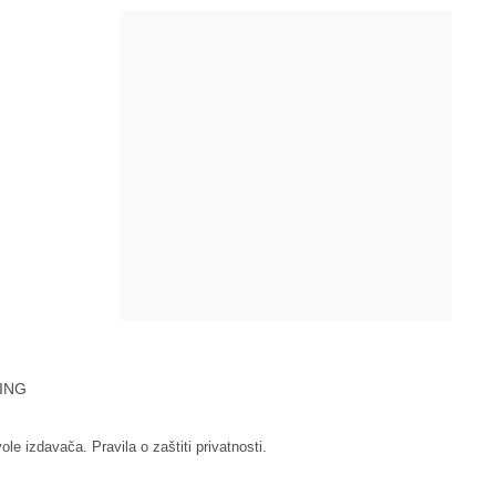
ING
vole izdavača.
Pravila o zaštiti privatnosti.