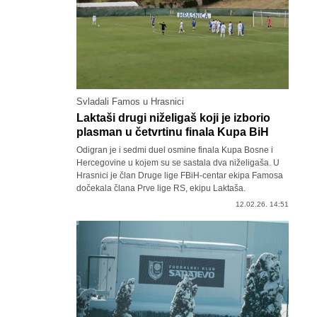
Svladali Famos u Hrasnici
Laktaši drugi niželigaš koji je izborio
plasman u četvrtinu finala Kupa BiH
Odigran je i sedmi duel osmine finala Kupa Bosne i
Hercegovine u kojem su se sastala dva niželigaša. U
Hrasnici je član Druge lige FBiH-centar ekipa Famosa
dočekala člana Prve lige RS, ekipu Laktaša.
12.02.26. 14:51