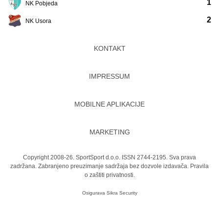
1
NK Pobjeda
2
NK Usora
KONTAKT
IMPRESSUM
MOBILNE APLIKACIJE
MARKETING
Copyright 2008-26. SportSport d.o.o. ISSN 2744-2195. Sva prava
zadržana. Zabranjeno preuzimanje sadržaja bez dozvole izdavača.
Pravila
o zaštiti privatnosti.
Osigurava
Sikra Security