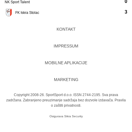
0
NK Sport Talent
3
FK Iskra Stolac
KONTAKT
IMPRESSUM
MOBILNE APLIKACIJE
MARKETING
Copyright 2008-26. SportSport d.o.o. ISSN 2744-2195. Sva prava
zadržana. Zabranjeno preuzimanje sadržaja bez dozvole izdavača.
Pravila
o zaštiti privatnosti.
Osigurava
Sikra Security