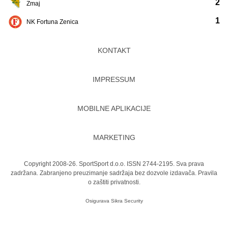
2
Zmaj
1
NK Fortuna Zenica
KONTAKT
IMPRESSUM
MOBILNE APLIKACIJE
MARKETING
Copyright 2008-26. SportSport d.o.o. ISSN 2744-2195. Sva prava
zadržana. Zabranjeno preuzimanje sadržaja bez dozvole izdavača.
Pravila
o zaštiti privatnosti.
Osigurava
Sikra Security