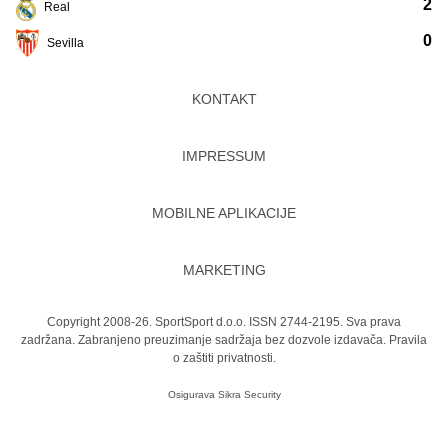
2
Real
0
Sevilla
KONTAKT
IMPRESSUM
MOBILNE APLIKACIJE
MARKETING
Copyright 2008-26. SportSport d.o.o. ISSN 2744-2195. Sva prava
zadržana. Zabranjeno preuzimanje sadržaja bez dozvole izdavača.
Pravila
o zaštiti privatnosti.
Osigurava
Sikra Security