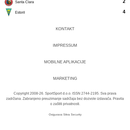
2
Santa Clara
4
Estoril
KONTAKT
IMPRESSUM
MOBILNE APLIKACIJE
MARKETING
Copyright 2008-26. SportSport d.o.o. ISSN 2744-2195. Sva prava
zadržana. Zabranjeno preuzimanje sadržaja bez dozvole izdavača.
Pravila
o zaštiti privatnosti.
Osigurava
Sikra Security