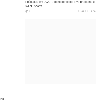
Početak Nove 2022. godine donio je i prve probleme u
svijetu sporta.
1
01.01.22. 13:00
ING