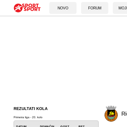
NOVO
FORUM
MOJ
REZULTATI KOLA
Ri
Primeira liga - 20. kolo
DATUM
DOMAĆIN
GOST
REZ