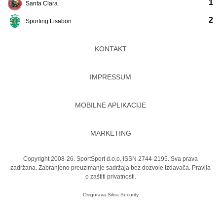
1
Santa Clara
2
Sporting Lisabon
KONTAKT
IMPRESSUM
MOBILNE APLIKACIJE
MARKETING
Copyright 2008-26. SportSport d.o.o. ISSN 2744-2195. Sva prava
zadržana. Zabranjeno preuzimanje sadržaja bez dozvole izdavača.
Pravila
o zaštiti privatnosti.
Osigurava
Sikra Security