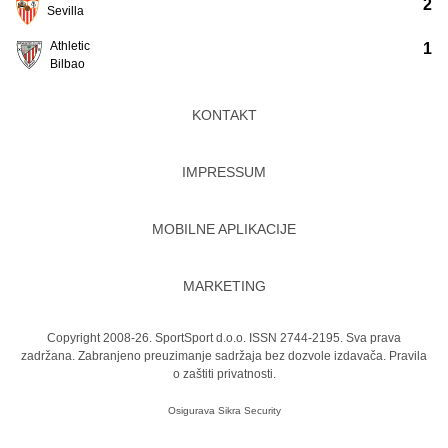
2
Sevilla
Athletic
1
Bilbao
KONTAKT
IMPRESSUM
MOBILNE APLIKACIJE
MARKETING
Copyright 2008-26. SportSport d.o.o. ISSN 2744-2195. Sva prava
zadržana. Zabranjeno preuzimanje sadržaja bez dozvole izdavača.
Pravila
o zaštiti privatnosti.
Osigurava
Sikra Security