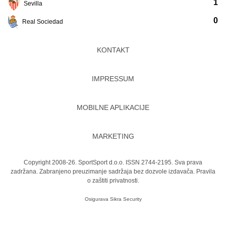
1
Sevilla
0
Real Sociedad
KONTAKT
IMPRESSUM
MOBILNE APLIKACIJE
MARKETING
Copyright 2008-26. SportSport d.o.o. ISSN 2744-2195. Sva prava
zadržana. Zabranjeno preuzimanje sadržaja bez dozvole izdavača.
Pravila
o zaštiti privatnosti.
Osigurava
Sikra Security