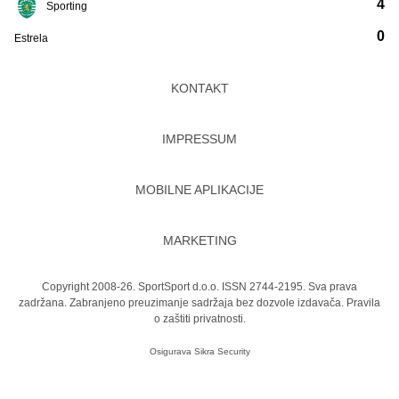
4
Sporting
0
Estrela
KONTAKT
IMPRESSUM
MOBILNE APLIKACIJE
MARKETING
Copyright 2008-26. SportSport d.o.o. ISSN 2744-2195. Sva prava
zadržana. Zabranjeno preuzimanje sadržaja bez dozvole izdavača.
Pravila
o zaštiti privatnosti.
Osigurava
Sikra Security