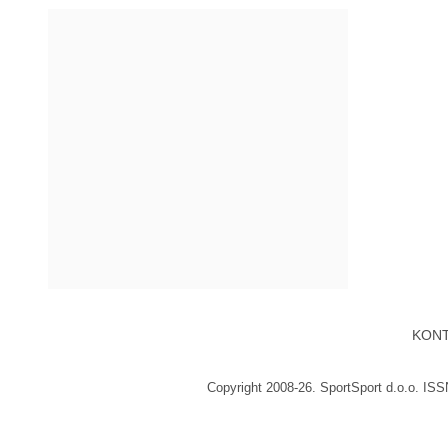
KON
Copyright 2008-26. SportSport d.o.o. IS