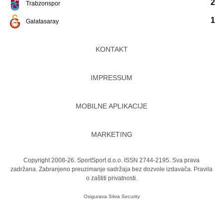
2
Trabzonspor
1
Galatasaray
KONTAKT
IMPRESSUM
MOBILNE APLIKACIJE
MARKETING
Copyright 2008-26. SportSport d.o.o. ISSN 2744-2195. Sva prava
zadržana. Zabranjeno preuzimanje sadržaja bez dozvole izdavača.
Pravila
o zaštiti privatnosti.
Osigurava
Sikra Security