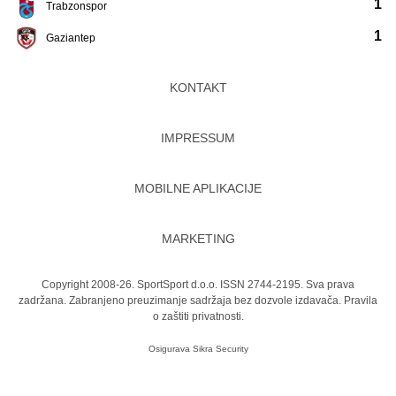
1
Trabzonspor
1
Gaziantep
KONTAKT
IMPRESSUM
MOBILNE APLIKACIJE
MARKETING
Copyright 2008-26. SportSport d.o.o. ISSN 2744-2195. Sva prava
zadržana. Zabranjeno preuzimanje sadržaja bez dozvole izdavača.
Pravila
o zaštiti privatnosti.
Osigurava
Sikra Security