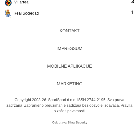
3
Villarreal
1
Real Sociedad
KONTAKT
IMPRESSUM
MOBILNE APLIKACIJE
MARKETING
Copyright 2008-26. SportSport d.o.o. ISSN 2744-2195. Sva prava
zadržana. Zabranjeno preuzimanje sadržaja bez dozvole izdavača.
Pravila
o zaštiti privatnosti.
Osigurava
Sikra Security