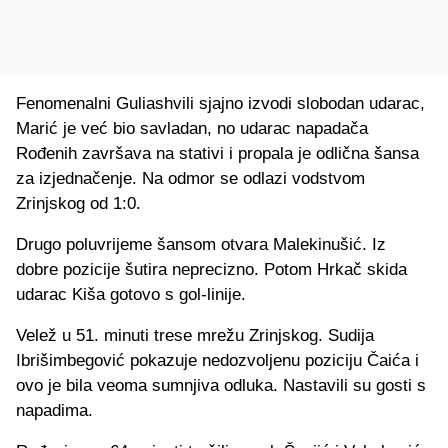
Fenomenalni Guliashvili sjajno izvodi slobodan udarac,
Marić je već bio savladan, no udarac napadača
Rođenih završava na stativi i propala je odlična šansa
za izjednačenje. Na odmor se odlazi vodstvom
Zrinjskog od 1:0.
Drugo poluvrijeme šansom otvara Malekinušić. Iz
dobre pozicije šutira neprecizno. Potom Hrkač skida
udarac Kiša gotovo s gol-linije.
Velež u 51. minuti trese mrežu Zrinjskog. Sudija
Ibrišimbegović pokazuje nedozvoljenu poziciju Čaića i
ovo je bila veoma sumnjiva odluka. Nastavili su gosti s
napadima.