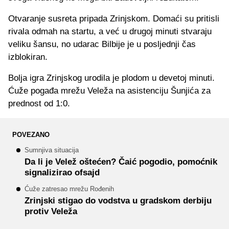
Otvaranje susreta pripada Zrinjskom. Domaći su pritisli
rivala odmah na startu, a već u drugoj minuti stvaraju
veliku šansu, no udarac Bilbije je u posljednji čas
izblokiran.
Bolja igra Zrinjskog urodila je plodom u devetoj minuti.
Ćuže pogađa mrežu Veleža na asistenciju Šunjića za
prednost od 1:0.
POVEZANO
Sumnjiva situacija
Da li je Velež oštećen? Čaić pogodio, pomoćnik
signalizirao ofsajd
Ćuže zatresao mrežu Rođenih
Zrinjski stigao do vodstva u gradskom derbiju
protiv Veleža