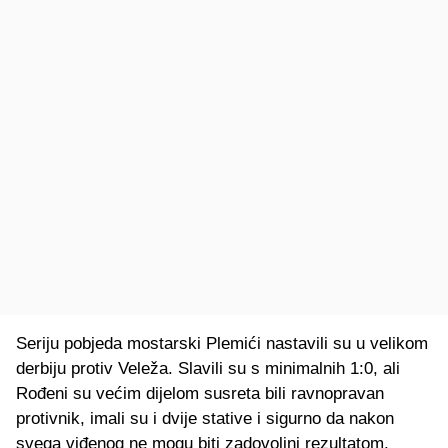
Seriju pobjeda mostarski Plemići nastavili su u velikom
derbiju protiv Veleža. Slavili su s minimalnih 1:0, ali
Rođeni su većim dijelom susreta bili ravnopravan
protivnik, imali su i dvije stative i sigurno da nakon
svega viđenog ne mogu biti zadovoljni rezultatom.