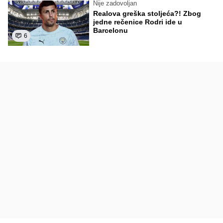
Nije zadovoljan
Realova greška stoljeća?! Zbog
jedne rečenice Rodri ide u
Barcelonu
6