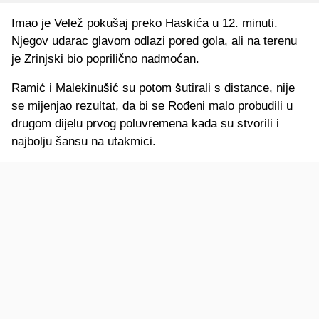
Imao je Velež pokušaj preko Haskića u 12. minuti.
Njegov udarac glavom odlazi pored gola, ali na terenu
je Zrinjski bio poprilično nadmoćan.
Ramić i Malekinušić su potom šutirali s distance, nije
se mijenjao rezultat, da bi se Rođeni malo probudili u
drugom dijelu prvog poluvremena kada su stvorili i
najbolju šansu na utakmici.