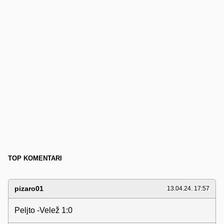
TOP KOMENTARI
pizaro01
13.04.24. 17:57
Peljto -Velež 1:0