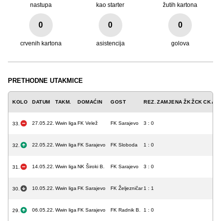
nastupa
kao starter
žutih kartona
0
0
0
crvenih kartona
asistencija
golova
PRETHODNE UTAKMICE
KOLO
DATUM
TAKM.
DOMAĆIN
GOST
REZ.
ZAMJENA
ŽK
ŽCK
CK
A
G
27.05.22.
Wwin liga
FK Velež
FK Sarajevo
3 : 0
33.
22.05.22.
Wwin liga
FK Sarajevo
FK Sloboda
1 : 0
32.
14.05.22.
Wwin liga
NK Široki B.
FK Sarajevo
3 : 0
31.
10.05.22.
Wwin liga
FK Sarajevo
FK Željezničar
1 : 1
30.
06.05.22.
Wwin liga
FK Sarajevo
FK Radnik B.
1 : 0
29.