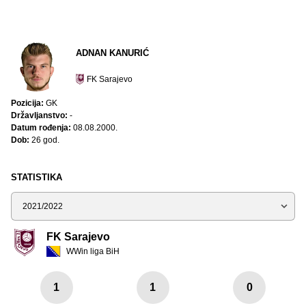
ADNAN KANURIĆ
FK Sarajevo
Pozicija:
GK
Državljanstvo:
-
Datum rođenja:
08.08.2000.
Dob:
26 god.
STATISTIKA
Sezona
FK Sarajevo
WWin liga BiH
1
1
0