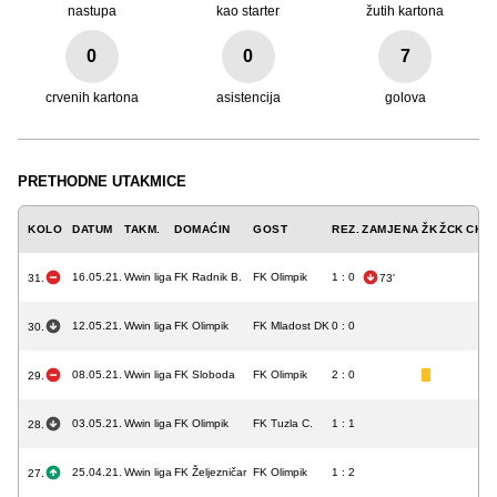
nastupa
kao starter
žutih kartona
0
0
7
crvenih kartona
asistencija
golova
PRETHODNE UTAKMICE
KOLO
DATUM
TAKM.
DOMAĆIN
GOST
REZ.
ZAMJENA
ŽK
ŽCK
CK
A
16.05.21.
Wwin liga
FK Radnik B.
FK Olimpik
1 : 0
31.
73'
12.05.21.
Wwin liga
FK Olimpik
FK Mladost DK
0 : 0
30.
08.05.21.
Wwin liga
FK Sloboda
FK Olimpik
2 : 0
29.
03.05.21.
Wwin liga
FK Olimpik
FK Tuzla C.
1 : 1
28.
25.04.21.
Wwin liga
FK Željezničar
FK Olimpik
1 : 2
27.