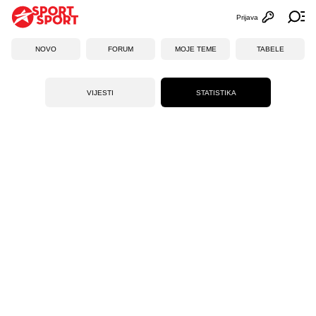
Prijava
Otvori profi
Ot
NOVO
FORUM
MOJE TEME
TABELE
VIJESTI
STATISTIKA