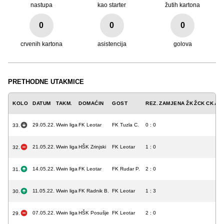
nastupa
kao starter
žutih kartona
0
0
0
crvenih kartona
asistencija
golova
PRETHODNE UTAKMICE
KOLO
DATUM
TAKM.
DOMAĆIN
GOST
REZ.
ZAMJENA
ŽK
ŽCK
CK
A
G
29.05.22.
Wwin liga
FK Leotar
FK Tuzla C.
0 : 0
33.
21.05.22.
Wwin liga
HŠK Zrinjski
FK Leotar
1 : 0
32.
14.05.22.
Wwin liga
FK Leotar
FK Rudar P.
2 : 0
31.
11.05.22.
Wwin liga
FK Radnik B.
FK Leotar
1 : 3
30.
07.05.22.
Wwin liga
HŠK Posušje
FK Leotar
2 : 0
29.