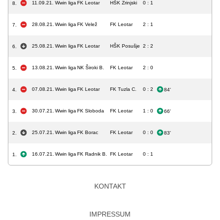
11.09.21.
Wwin liga
FK Leotar
HŠK Zrinjski
0 : 1
8.
28.08.21.
Wwin liga
FK Velež
FK Leotar
2 : 1
7.
25.08.21.
Wwin liga
FK Leotar
HŠK Posušje
2 : 2
6.
13.08.21.
Wwin liga
NK Široki B.
FK Leotar
2 : 0
5.
07.08.21.
Wwin liga
FK Leotar
FK Tuzla C.
0 : 2
4.
84'
30.07.21.
Wwin liga
FK Sloboda
FK Leotar
1 : 0
3.
66'
25.07.21.
Wwin liga
FK Borac
FK Leotar
0 : 0
2.
83'
16.07.21.
Wwin liga
FK Radnik B.
FK Leotar
0 : 1
1.
KONTAKT
IMPRESSUM