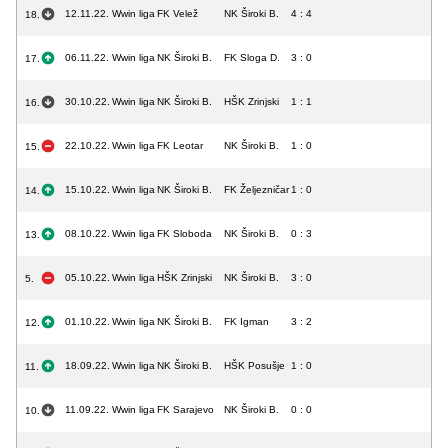
12.11.22.
Wwin liga
FK Velež
NK Široki B.
4 : 4
18.
06.11.22.
Wwin liga
NK Široki B.
FK Sloga D.
3 : 0
17.
30.10.22.
Wwin liga
NK Široki B.
HŠK Zrinjski
1 : 1
16.
22.10.22.
Wwin liga
FK Leotar
NK Široki B.
1 : 0
15.
15.10.22.
Wwin liga
NK Široki B.
FK Željezničar
1 : 0
14.
08.10.22.
Wwin liga
FK Sloboda
NK Široki B.
0 : 3
13.
05.10.22.
Wwin liga
HŠK Zrinjski
NK Široki B.
3 : 0
5.
01.10.22.
Wwin liga
NK Široki B.
FK Igman
3 : 2
12.
18.09.22.
Wwin liga
NK Široki B.
HŠK Posušje
1 : 0
11.
11.09.22.
Wwin liga
FK Sarajevo
NK Široki B.
0 : 0
10.