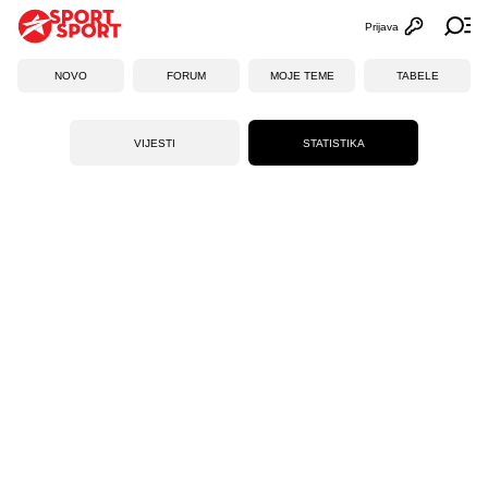
Prijava
Otvori profi
Ot
NOVO
FORUM
MOJE TEME
TABELE
VIJESTI
STATISTIKA