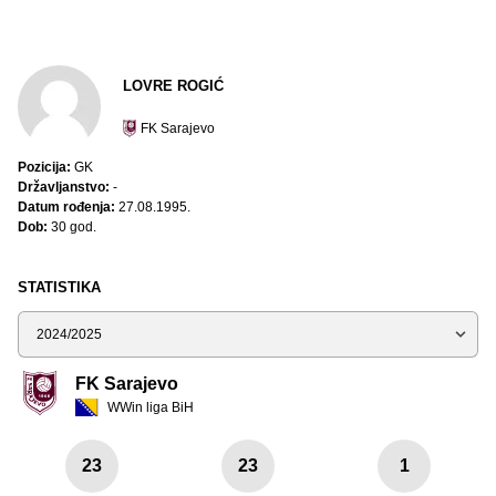
LOVRE ROGIĆ
FK Sarajevo
Pozicija:
GK
Državljanstvo:
-
Datum rođenja:
27.08.1995.
Dob:
30 god.
STATISTIKA
Sezona
FK Sarajevo
WWin liga BiH
23
23
1