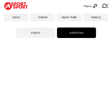
Prijava
Otvori profi
Ot
NOVO
FORUM
MOJE TEME
TABELE
VIJESTI
STATISTIKA