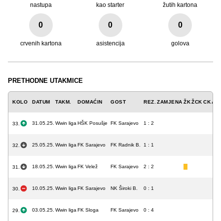
nastupa
kao starter
žutih kartona
0
0
0
crvenih kartona
asistencija
golova
PRETHODNE UTAKMICE
KOLO
DATUM
TAKM.
DOMAĆIN
GOST
REZ.
ZAMJENA
ŽK
ŽCK
CK
A
G
31.05.25.
Wwin liga
HŠK Posušje
FK Sarajevo
1 : 2
33.
25.05.25.
Wwin liga
FK Sarajevo
FK Radnik B.
1 : 1
32.
18.05.25.
Wwin liga
FK Velež
FK Sarajevo
2 : 2
31.
10.05.25.
Wwin liga
FK Sarajevo
NK Široki B.
0 : 1
30.
03.05.25.
Wwin liga
FK Sloga
FK Sarajevo
0 : 4
29.