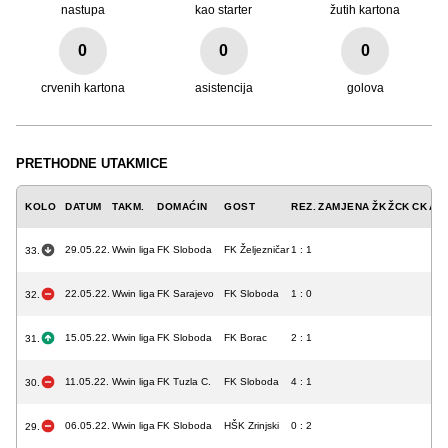
nastupa
kao starter
žutih kartona
0
0
0
crvenih kartona
asistencija
golova
PRETHODNE UTAKMICE
KOLO
DATUM
TAKM.
DOMAĆIN
GOST
REZ.
ZAMJENA
ŽK
ŽCK
CK
A
G
29.05.22.
Wwin liga
FK Sloboda
FK Željezničar
1 : 1
33.
22.05.22.
Wwin liga
FK Sarajevo
FK Sloboda
1 : 0
32.
15.05.22.
Wwin liga
FK Sloboda
FK Borac
2 : 1
31.
11.05.22.
Wwin liga
FK Tuzla C.
FK Sloboda
4 : 1
30.
06.05.22.
Wwin liga
FK Sloboda
HŠK Zrinjski
0 : 2
29.