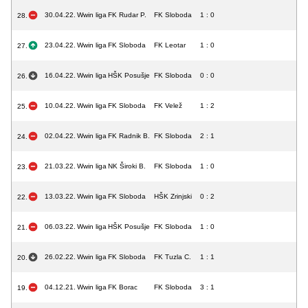
30.04.22.
Wwin liga
FK Rudar P.
FK Sloboda
1 : 0
28.
23.04.22.
Wwin liga
FK Sloboda
FK Leotar
1 : 0
27.
16.04.22.
Wwin liga
HŠK Posušje
FK Sloboda
0 : 0
26.
10.04.22.
Wwin liga
FK Sloboda
FK Velež
1 : 2
25.
02.04.22.
Wwin liga
FK Radnik B.
FK Sloboda
2 : 1
24.
21.03.22.
Wwin liga
NK Široki B.
FK Sloboda
1 : 0
23.
13.03.22.
Wwin liga
FK Sloboda
HŠK Zrinjski
0 : 2
22.
06.03.22.
Wwin liga
HŠK Posušje
FK Sloboda
1 : 0
21.
26.02.22.
Wwin liga
FK Sloboda
FK Tuzla C.
1 : 1
20.
04.12.21.
Wwin liga
FK Borac
FK Sloboda
3 : 1
19.