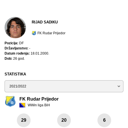
RIJAD SADIKU
FK Rudar Prijedor
Pozicija:
DF
Državljanstvo:
-
Datum rođenja:
18.01.2000.
Dob:
26 god.
STATISTIKA
Sezona
FK Rudar Prijedor
WWin liga BiH
29
20
6