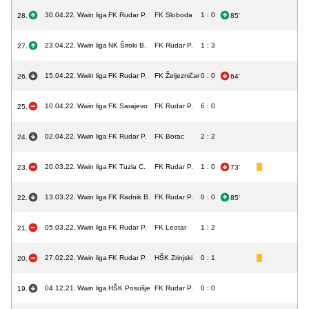
30.04.22.
Wwin liga
FK Rudar P.
FK Sloboda
1 : 0
28.
85'
23.04.22.
Wwin liga
NK Široki B.
FK Rudar P.
1 : 3
27.
15.04.22.
Wwin liga
FK Rudar P.
FK Željezničar
0 : 0
26.
64'
10.04.22.
Wwin liga
FK Sarajevo
FK Rudar P.
6 : 0
25.
02.04.22.
Wwin liga
FK Rudar P.
FK Borac
2 : 2
24.
20.03.22.
Wwin liga
FK Tuzla C.
FK Rudar P.
1 : 0
23.
73'
13.03.22.
Wwin liga
FK Radnik B.
FK Rudar P.
0 : 0
22.
85'
05.03.22.
Wwin liga
FK Rudar P.
FK Leotar
1 : 2
21.
27.02.22.
Wwin liga
FK Rudar P.
HŠK Zrinjski
0 : 1
20.
04.12.21.
Wwin liga
HŠK Posušje
FK Rudar P.
0 : 0
19.