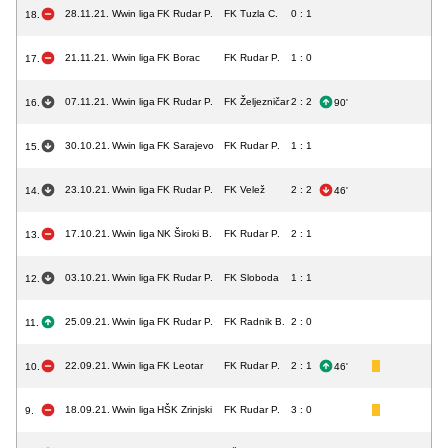
28.11.21.
Wwin liga
FK Rudar P.
FK Tuzla C.
0 : 1
18.
21.11.21.
Wwin liga
FK Borac
FK Rudar P.
1 : 0
17.
07.11.21.
Wwin liga
FK Rudar P.
FK Željezničar
2 : 2
16.
90'
30.10.21.
Wwin liga
FK Sarajevo
FK Rudar P.
1 : 1
15.
23.10.21.
Wwin liga
FK Rudar P.
FK Velež
2 : 2
14.
46'
17.10.21.
Wwin liga
NK Široki B.
FK Rudar P.
2 : 1
13.
03.10.21.
Wwin liga
FK Rudar P.
FK Sloboda
1 : 1
12.
25.09.21.
Wwin liga
FK Rudar P.
FK Radnik B.
2 : 0
11.
22.09.21.
Wwin liga
FK Leotar
FK Rudar P.
2 : 1
10.
46'
18.09.21.
Wwin liga
HŠK Zrinjski
FK Rudar P.
3 : 0
9.