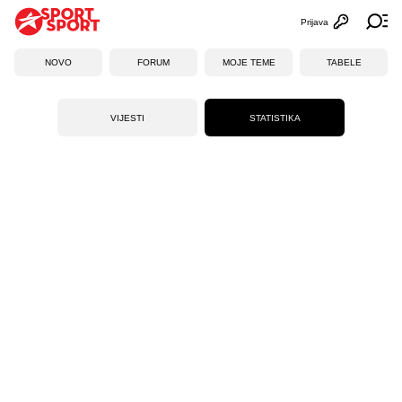
Prijava
Otvori profi
Ot
NOVO
FORUM
MOJE TEME
TABELE
VIJESTI
STATISTIKA