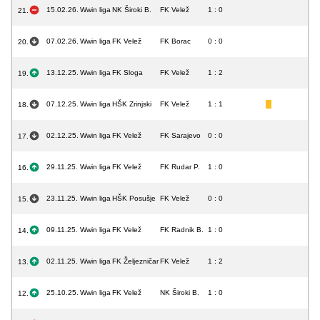
15.02.26.
Wwin liga
NK Široki B.
FK Velež
1 : 0
21.
07.02.26.
Wwin liga
FK Velež
FK Borac
0 : 0
20.
13.12.25.
Wwin liga
FK Sloga
FK Velež
1 : 2
19.
07.12.25.
Wwin liga
HŠK Zrinjski
FK Velež
1 : 1
18.
02.12.25.
Wwin liga
FK Velež
FK Sarajevo
0 : 0
17.
29.11.25.
Wwin liga
FK Velež
FK Rudar P.
1 : 0
16.
23.11.25.
Wwin liga
HŠK Posušje
FK Velež
0 : 0
15.
09.11.25.
Wwin liga
FK Velež
FK Radnik B.
1 : 0
14.
02.11.25.
Wwin liga
FK Željezničar
FK Velež
1 : 2
13.
25.10.25.
Wwin liga
FK Velež
NK Široki B.
1 : 0
12.