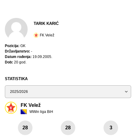
TARIK KARIĆ
FK Velež
Pozicija:
GK
Državljanstvo:
-
Datum rođenja:
19.09.2005.
Dob:
20 god.
STATISTIKA
Sezona
FK Velež
WWin liga BiH
28
28
3