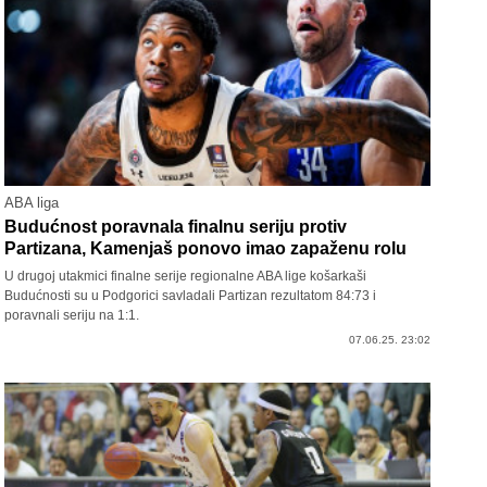
ABA liga
Budućnost poravnala finalnu seriju protiv
Partizana, Kamenjaš ponovo imao zapaženu rolu
U drugoj utakmici finalne serije regionalne ABA lige košarkaši
Budućnosti su u Podgorici savladali Partizan rezultatom 84:73 i
poravnali seriju na 1:1.
07.06.25. 23:02