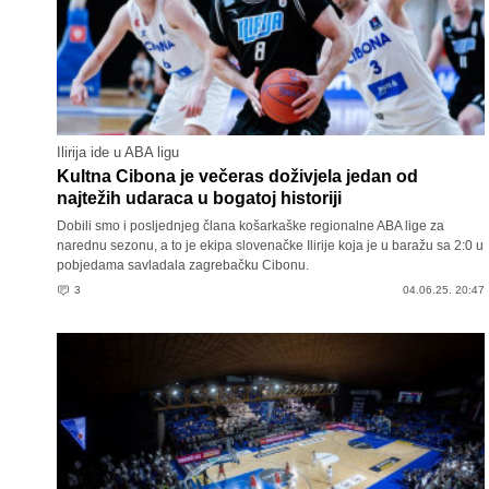
Ilirija ide u ABA ligu
Kultna Cibona je večeras doživjela jedan od
najtežih udaraca u bogatoj historiji
Dobili smo i posljednjeg člana košarkaške regionalne ABA lige za
narednu sezonu, a to je ekipa slovenačke Ilirije koja je u baražu sa 2:0 u
pobjedama savladala zagrebačku Cibonu.
3
04.06.25. 20:47