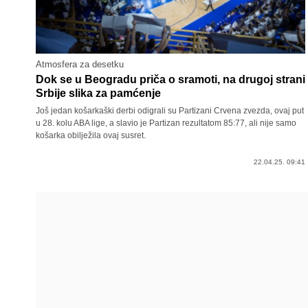
Atmosfera za desetku
Dok se u Beogradu priča o sramoti, na drugoj strani
Srbije slika za pamćenje
Još jedan košarkaški derbi odigrali su Partizani Crvena zvezda, ovaj put
u 28. kolu ABA lige, a slavio je Partizan rezultatom 85:77, ali nije samo
košarka obilježila ovaj susret.
22.04.25. 09:41