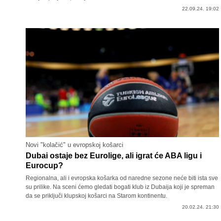
22.09.24. 19:02
Novi "kolačić" u evropskoj košarci
Dubai ostaje bez Eurolige, ali igrat će ABA ligu i
Eurocup?
Regionalna, ali i evropska košarka od naredne sezone neće biti ista sve
su prilike. Na sceni ćemo gledati bogati klub iz Dubaija koji je spreman
da se priključi klupskoj košarci na Starom kontinentu.
20.02.24. 21:30