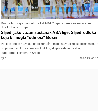
Bosna bi mogla završiti na F4 ABA 2 lige, a tamo se nalaze već
dva kluba iz Srbije
Slijedi jako važan sastanak ABA lige: Slijedi odluka
koja bi mogla "odmoći" Bosni
Postoje i neke naznake da bi konačno mogli saznati koliko je maksimum
po jednoj zemlji za učešće u ABA ligi, što je česta tema zbog
superiornosti timova iz Srbije.
3
20.03.25. 08:16