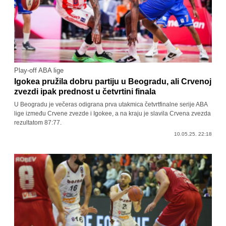
Play-off ABA lige
Igokea pružila dobru partiju u Beogradu, ali Crvenoj
zvezdi ipak prednost u četvrtini finala
U Beogradu je večeras odigrana prva utakmica četvrtfinalne serije ABA
lige između Crvene zvezde i Igokee, a na kraju je slavila Crvena zvezda
rezultatom 87:77.
10.05.25. 22:18