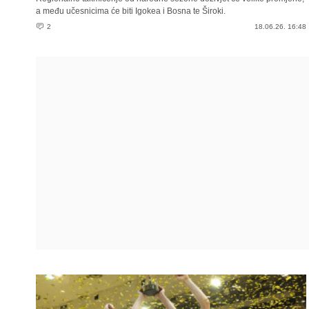
a među učesnicima će biti Igokea i Bosna te Široki.
2
18.06.26. 16:48