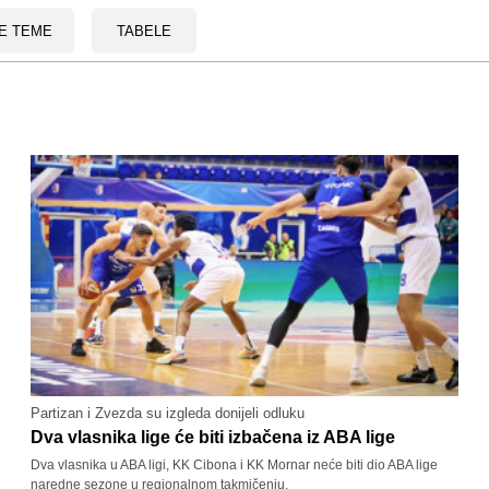
E TEME
TABELE
Partizan i Zvezda su izgleda donijeli odluku
Dva vlasnika lige će biti izbačena iz ABA lige
Dva vlasnika u ABA ligi, KK Cibona i KK Mornar neće biti dio ABA lige
naredne sezone u regionalnom takmičenju.