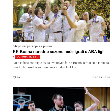
Stiglo saopštenje za javnost
KK Bosna naredne sezone neće igrati u ABA ligi!
·
UDARNA VIJEST
Jako loše vijesti stigle su za sve navijače KK Bosna, a radi se o tome da
ovaj klub naredne sezone neće igrati u ABA ligi.
29
16.06.25. 19:10