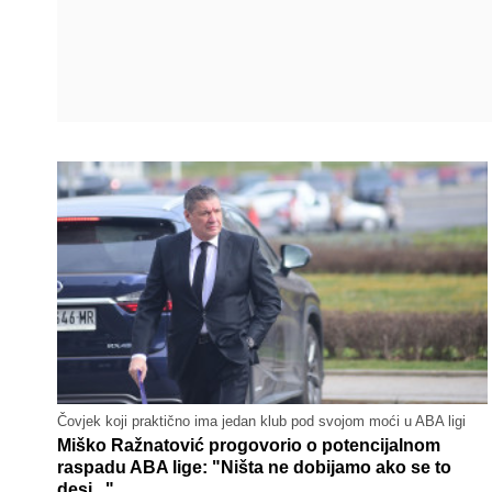
Čovjek koji praktično ima jedan klub pod svojom moći u ABA ligi
Miško Ražnatović progovorio o potencijalnom
raspadu ABA lige: "Ništa ne dobijamo ako se to
desi..."