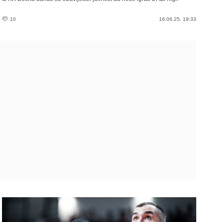
10
16.06.25. 19:33