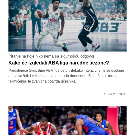
Pitanje na koje niko nema sa sigurnošću odgovor
Kako će izgledati ABA liga naredne sezone?
Predstojeće Skupštine ABA lige će biti itekako intenzivne, te se očekuje
dosta važnih i velikih odluka da budu donesene. Za početak, format
takmičenja, te zvanična potvrda učesnika.
15.06.25. 20:30