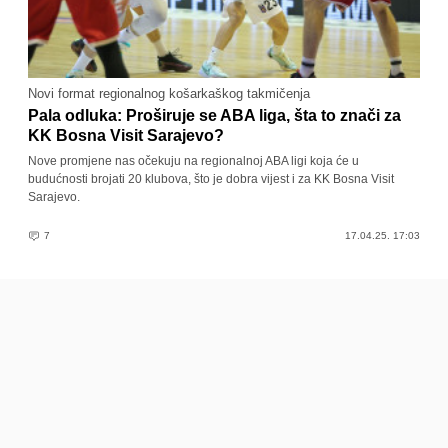
Novi format regionalnog košarkaškog takmičenja
Pala odluka: Proširuje se ABA liga, šta to znači za
KK Bosna Visit Sarajevo?
Nove promjene nas očekuju na regionalnoj ABA ligi koja će u
budućnosti brojati 20 klubova, što je dobra vijest i za KK Bosna Visit
Sarajevo.
7
17.04.25. 17:03