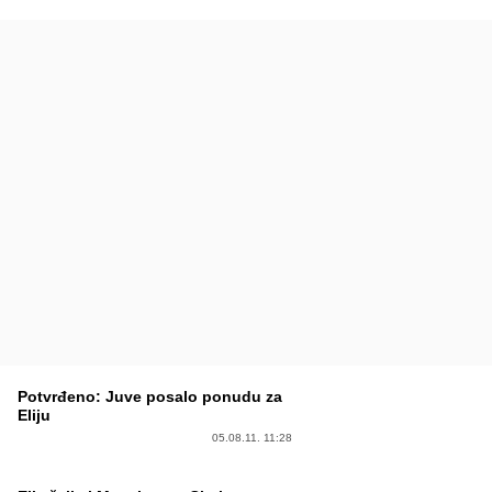
Potvrđeno: Juve posalo ponudu za
Eliju
05.08.11. 11:28