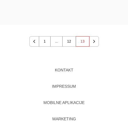
1
...
12
13
Previous
Next
KONTAKT
IMPRESSUM
MOBILNE APLIKACIJE
MARKETING