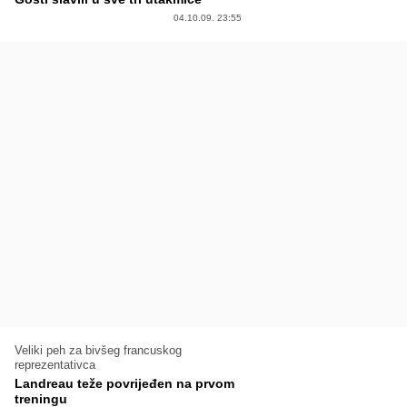
04.10.09. 23:55
Veliki peh za bivšeg francuskog
reprezentativca
Landreau teže povrijeđen na prvom
treningu