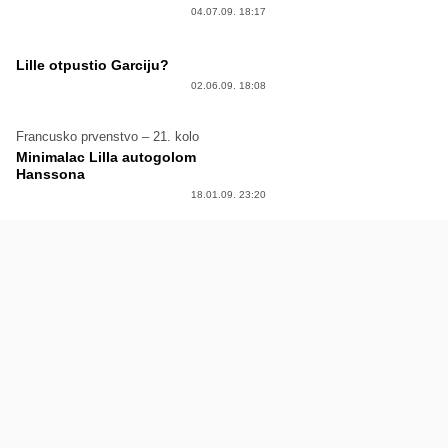
04.07.09. 18:17
Lille otpustio Garciju?
02.06.09. 18:08
Francusko prvenstvo – 21. kolo
Minimalac Lilla autogolom
Hanssona
18.01.09. 23:20