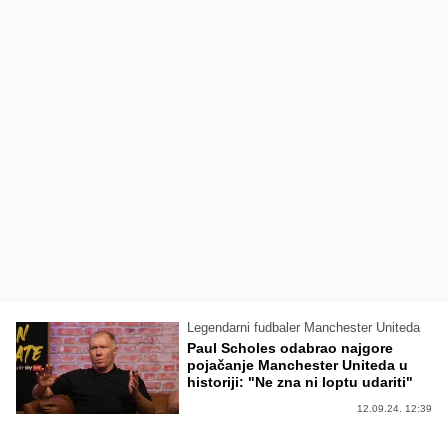
Legendarni fudbaler Manchester Uniteda
Paul Scholes odabrao najgore
pojačanje Manchester Uniteda u
historiji: "Ne zna ni loptu udariti"
12.09.24. 12:39