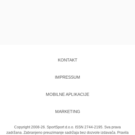
KONTAKT
IMPRESSUM
MOBILNE APLIKACIJE
MARKETING
Copyright 2008-26. SportSport d.o.o. ISSN 2744-2195. Sva prava
zadržana. Zabranjeno preuzimanje sadržaja bez dozvole izdavača.
Pravila