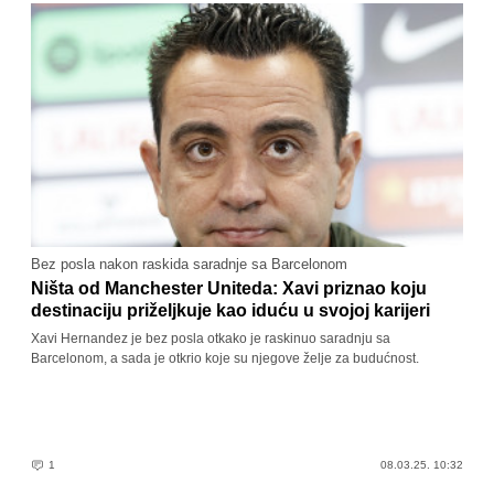
Bez posla nakon raskida saradnje sa Barcelonom
Ništa od Manchester Uniteda: Xavi priznao koju
destinaciju priželjkuje kao iduću u svojoj karijeri
Xavi Hernandez je bez posla otkako je raskinuo saradnju sa
Barcelonom, a sada je otkrio koje su njegove želje za budućnost.
1
08.03.25. 10:32