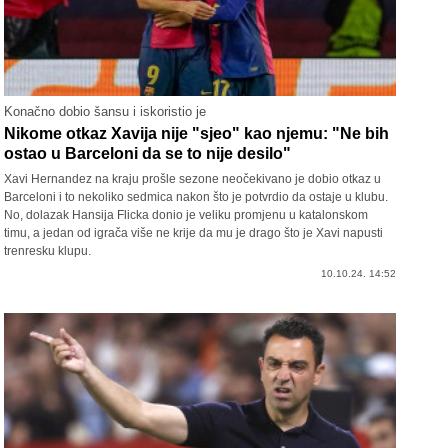
Konačno dobio šansu i iskoristio je
Nikome otkaz Xavija nije "sjeo" kao njemu: "Ne bih
ostao u Barceloni da se to nije desilo"
Xavi Hernandez na kraju prošle sezone neočekivano je dobio otkaz u
Barceloni i to nekoliko sedmica nakon što je potvrdio da ostaje u klubu.
No, dolazak Hansija Flicka donio je veliku promjenu u katalonskom
timu, a jedan od igrača više ne krije da mu je drago što je Xavi napusti
trenresku klupu.
10.10.24. 14:52