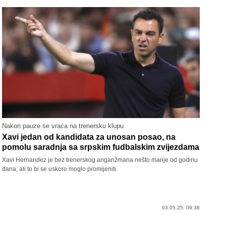
Nakon pauze se vraća na trenersku klupu
Xavi jedan od kandidata za unosan posao, na
pomolu saradnja sa srpskim fudbalskim zvijezdama
Xavi Hernandez je bez trenerskog anganžmana nešto manje od godinu
dana, ali to bi se uskoro moglo promijeniti.
03.05.25. 09:38