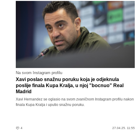
Na svom Instagram profilu
Xavi poslao snažnu poruku koja je odjeknula
poslije finala Kupa Kralja, u njoj "bocnuo" Real
Madrid
Xavi Hernandez se oglasio na svom zvaničnom Instagram profilu nakon
finala Kupa Kralja i uputio snažnu poruku.
4
27.04.25. 11:55