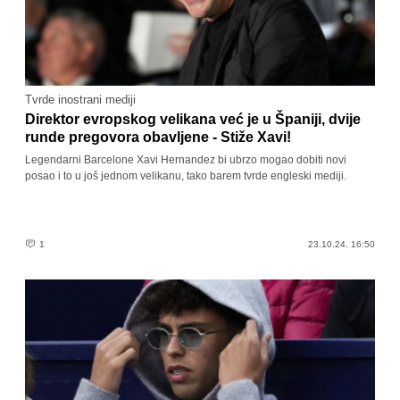
Tvrde inostrani mediji
Direktor evropskog velikana već je u Španiji, dvije
runde pregovora obavljene - Stiže Xavi!
Legendarni Barcelone Xavi Hernandez bi ubrzo mogao dobiti novi
posao i to u još jednom velikanu, tako barem tvrde engleski mediji.
1
23.10.24. 16:50