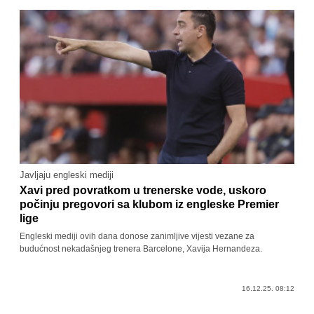
Javljaju engleski mediji
Xavi pred povratkom u trenerske vode, uskoro
počinju pregovori sa klubom iz engleske Premier
lige
Engleski mediji ovih dana donose zanimljive vijesti vezane za
budućnost nekadašnjeg trenera Barcelone, Xavija Hernandeza.
16.12.25. 08:12