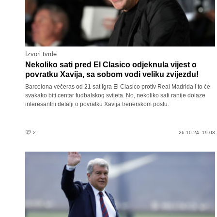
Izvori tvrde
Nekoliko sati pred El Clasico odjeknula vijest o
povratku Xavija, sa sobom vodi veliku zvijezdu!
Barcelona večeras od 21 sat igra El Clasico protiv Real Madrida i to će
svakako biti centar fudbalskog svijeta. No, nekoliko sati ranije dolaze
interesantni detalji o povratku Xavija trenerskom poslu.
2
26.10.24. 19:03