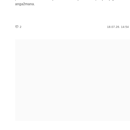
angažmana.
2
18.07.26. 14:54