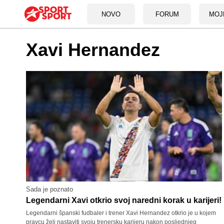
NOVO
FORUM
MOJ
Xavi Hernandez
Sada je poznato
Legendarni Xavi otkrio svoj naredni korak u karijeri!
Legendarni španski fudbaler i trener Xavi Hernandez otkrio je u kojem
pravcu želi nastaviti svoju trenersku karijeru nakon posljednjeg