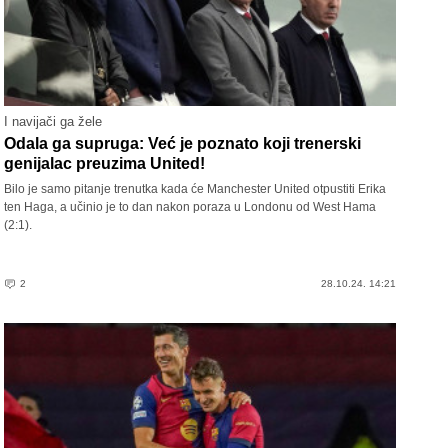
I navijači ga žele
Odala ga supruga: Već je poznato koji trenerski
genijalac preuzima United!
Bilo je samo pitanje trenutka kada će Manchester United otpustiti Erika
ten Haga, a učinio je to dan nakon poraza u Londonu od West Hama
(2:1).
2
28.10.24. 14:21