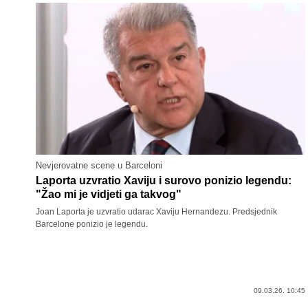
Nevjerovatne scene u Barceloni
Laporta uzvratio Xaviju i surovo ponizio legendu:
"Žao mi je vidjeti ga takvog"
Joan Laporta je uzvratio udarac Xaviju Hernandezu. Predsjednik
Barcelone ponizio je legendu.
09.03.26. 10:45