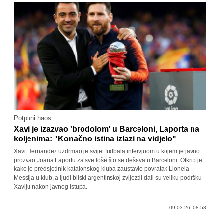
Potpuni haos
Xavi je izazvao 'brodolom' u Barceloni, Laporta na
koljenima: "Konačno istina izlazi na vidjelo"
Xavi Hernandez uzdrmao je svijet fudbala intervjuom u kojem je javno
prozvao Joana Laportu za sve loše što se dešava u Barceloni. Otkrio je
kako je predsjednik katalonskog kluba zaustavio povratak Lionela
Messija u klub, a ljudi bliski argentinskoj zvijezdi dali su veliku podršku
Xaviju nakon javnog istupa.
09.03.26. 08:53