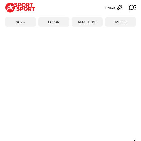
Prijava
Otvori profi
Ot
NOVO
FORUM
MOJE TEME
TABELE