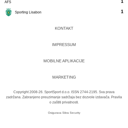
1
AFS
1
Sporting Lisabon
KONTAKT
IMPRESSUM
MOBILNE APLIKACIJE
MARKETING
Copyright 2008-26. SportSport d.o.o. ISSN 2744-2195. Sva prava
zadržana. Zabranjeno preuzimanje sadržaja bez dozvole izdavača.
Pravila
o zaštiti privatnosti.
Osigurava
Sikra Security