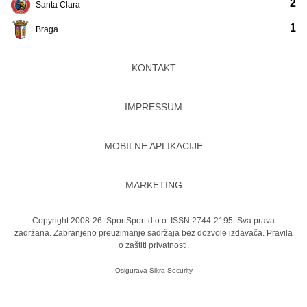
2
Santa Clara
1
Braga
KONTAKT
IMPRESSUM
MOBILNE APLIKACIJE
MARKETING
Copyright 2008-26. SportSport d.o.o. ISSN 2744-2195. Sva prava
zadržana. Zabranjeno preuzimanje sadržaja bez dozvole izdavača.
Pravila
o zaštiti privatnosti.
Osigurava
Sikra Security