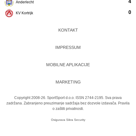
4
Anderlecht
0
KV Kortrijk
KONTAKT
IMPRESSUM
MOBILNE APLIKACIJE
MARKETING
Copyright 2008-26. SportSport d.o.o. ISSN 2744-2195. Sva prava
zadržana. Zabranjeno preuzimanje sadržaja bez dozvole izdavača.
Pravila
o zaštiti privatnosti.
Osigurava
Sikra Security