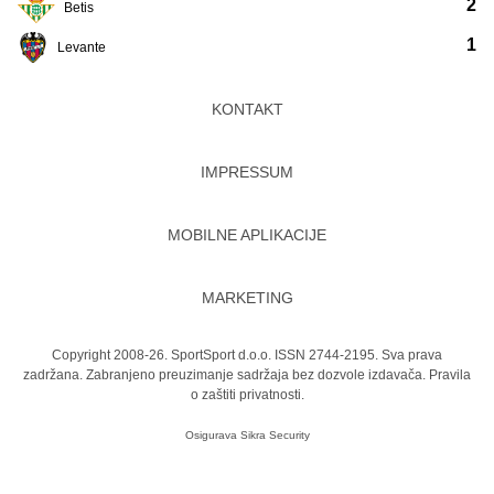
2
Betis
1
Levante
KONTAKT
IMPRESSUM
MOBILNE APLIKACIJE
MARKETING
Copyright 2008-26. SportSport d.o.o. ISSN 2744-2195. Sva prava
zadržana. Zabranjeno preuzimanje sadržaja bez dozvole izdavača.
Pravila
o zaštiti privatnosti.
Osigurava
Sikra Security