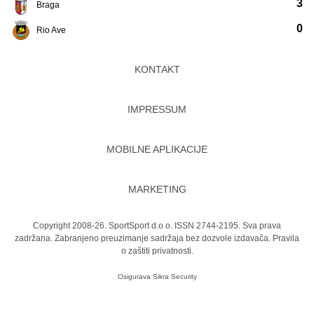
3
Braga
0
Rio Ave
KONTAKT
IMPRESSUM
MOBILNE APLIKACIJE
MARKETING
Copyright 2008-26. SportSport d.o.o. ISSN 2744-2195. Sva prava
zadržana. Zabranjeno preuzimanje sadržaja bez dozvole izdavača.
Pravila
o zaštiti privatnosti.
Osigurava
Sikra Security