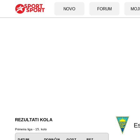
NOVO
FORUM
MOJ
REZULTATI KOLA
Es
Primeira liga - 15. kolo
DATUM
DOMAĆIN
GOST
REZ