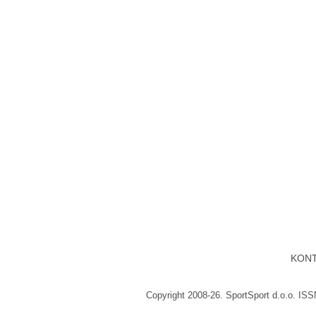
KON
Copyright 2008-26. SportSport d.o.o. IS