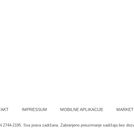
TAKT
IMPRESSUM
MOBILNE APLIKACIJE
MARKET
SN 2744-2195. Sva prava zadržana. Zabranjeno preuzimanje sadržaja bez doz