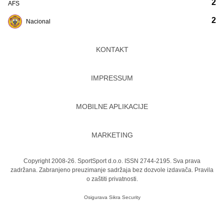
2
AFS
2
Nacional
KONTAKT
IMPRESSUM
MOBILNE APLIKACIJE
MARKETING
Copyright 2008-26. SportSport d.o.o. ISSN 2744-2195. Sva prava
zadržana. Zabranjeno preuzimanje sadržaja bez dozvole izdavača.
Pravila
o zaštiti privatnosti.
Osigurava
Sikra Security