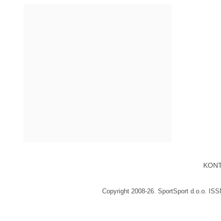
KON
Copyright 2008-26. SportSport d.o.o. IS