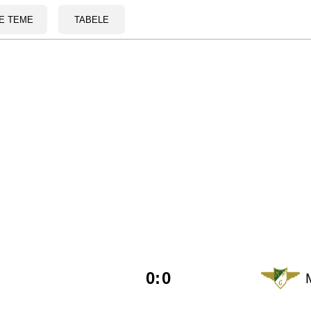
E TEME
TABELE
0
:
0