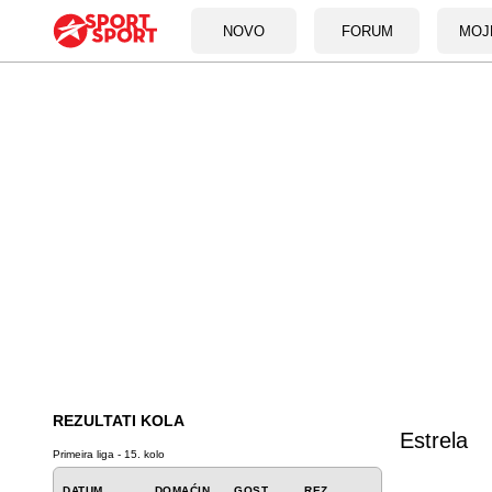
NOVO
FORUM
MOJ
REZULTATI KOLA
Estrela
Primeira liga - 15. kolo
DATUM
DOMAĆIN
GOST
REZ