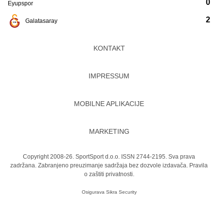
0
Eyupspor
2
Galatasaray
KONTAKT
IMPRESSUM
MOBILNE APLIKACIJE
MARKETING
Copyright 2008-26. SportSport d.o.o. ISSN 2744-2195. Sva prava
zadržana. Zabranjeno preuzimanje sadržaja bez dozvole izdavača.
Pravila
o zaštiti privatnosti.
Osigurava
Sikra Security