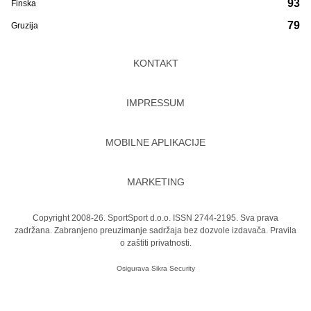
93
Finska
79
Gruzija
KONTAKT
IMPRESSUM
MOBILNE APLIKACIJE
MARKETING
Copyright 2008-26. SportSport d.o.o. ISSN 2744-2195. Sva prava
zadržana. Zabranjeno preuzimanje sadržaja bez dozvole izdavača.
Pravila
o zaštiti privatnosti.
Osigurava
Sikra Security