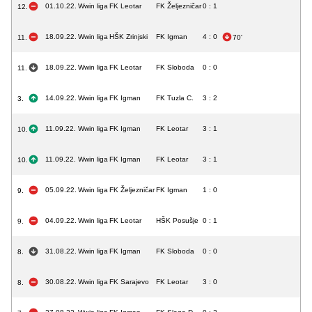
01.10.22.
Wwin liga
FK Leotar
FK Željezničar
0 : 1
12.
18.09.22.
Wwin liga
HŠK Zrinjski
FK Igman
4 : 0
11.
70'
18.09.22.
Wwin liga
FK Leotar
FK Sloboda
0 : 0
11.
14.09.22.
Wwin liga
FK Igman
FK Tuzla C.
3 : 2
3.
11.09.22.
Wwin liga
FK Igman
FK Leotar
3 : 1
10.
11.09.22.
Wwin liga
FK Igman
FK Leotar
3 : 1
10.
05.09.22.
Wwin liga
FK Željezničar
FK Igman
1 : 0
9.
04.09.22.
Wwin liga
FK Leotar
HŠK Posušje
0 : 1
9.
31.08.22.
Wwin liga
FK Igman
FK Sloboda
0 : 0
8.
30.08.22.
Wwin liga
FK Sarajevo
FK Leotar
3 : 0
8.