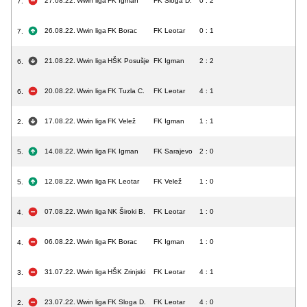
27.08.22.
Wwin liga
FK Igman
FK Sloga D.
0 : 2
7.
26.08.22.
Wwin liga
FK Borac
FK Leotar
0 : 1
7.
21.08.22.
Wwin liga
HŠK Posušje
FK Igman
2 : 2
6.
20.08.22.
Wwin liga
FK Tuzla C.
FK Leotar
4 : 1
6.
17.08.22.
Wwin liga
FK Velež
FK Igman
1 : 1
2.
14.08.22.
Wwin liga
FK Igman
FK Sarajevo
2 : 0
5.
12.08.22.
Wwin liga
FK Leotar
FK Velež
1 : 0
5.
07.08.22.
Wwin liga
NK Široki B.
FK Leotar
1 : 0
4.
06.08.22.
Wwin liga
FK Borac
FK Igman
1 : 0
4.
31.07.22.
Wwin liga
HŠK Zrinjski
FK Leotar
4 : 1
3.
23.07.22.
Wwin liga
FK Sloga D.
FK Leotar
4 : 0
2.