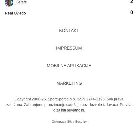
2
Getafe
0
Real Oviedo
KONTAKT
IMPRESSUM
MOBILNE APLIKACIJE
MARKETING
Copyright 2008-26. SportSport d.o.o. ISSN 2744-2195. Sva prava
zadržana. Zabranjeno preuzimanje sadržaja bez dozvole izdavača.
Pravila
o zaštiti privatnosti.
Osigurava
Sikra Security