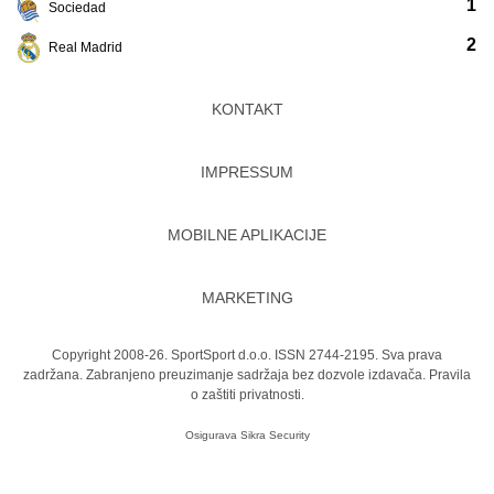
1
Sociedad
2
Real Madrid
KONTAKT
IMPRESSUM
MOBILNE APLIKACIJE
MARKETING
Copyright 2008-26. SportSport d.o.o. ISSN 2744-2195. Sva prava
zadržana. Zabranjeno preuzimanje sadržaja bez dozvole izdavača.
Pravila
o zaštiti privatnosti.
Osigurava
Sikra Security