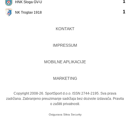
1
HNK Sloga GV-U
1
NK Troglav 1918
KONTAKT
IMPRESSUM
MOBILNE APLIKACIJE
MARKETING
Copyright 2008-26. SportSport d.o.o. ISSN 2744-2195. Sva prava
zadržana. Zabranjeno preuzimanje sadržaja bez dozvole izdavača.
Pravila
o zaštiti privatnosti.
Osigurava
Sikra Security