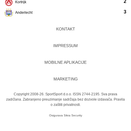
2
Kortrijk
3
Anderlecht
KONTAKT
IMPRESSUM
MOBILNE APLIKACIJE
MARKETING
Copyright 2008-26. SportSport d.o.o. ISSN 2744-2195. Sva prava
zadržana. Zabranjeno preuzimanje sadržaja bez dozvole izdavača.
Pravila
o zaštiti privatnosti.
Osigurava
Sikra Security