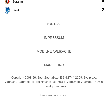
0
Seraing
2
Genk
KONTAKT
IMPRESSUM
MOBILNE APLIKACIJE
MARKETING
Copyright 2008-26. SportSport d.o.o. ISSN 2744-2195. Sva prava
zadržana. Zabranjeno preuzimanje sadržaja bez dozvole izdavača.
Pravila
o zaštiti privatnosti.
Osigurava
Sikra Security