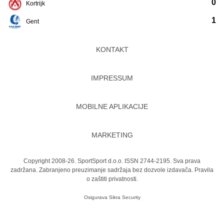
0
Kortrijk
1
Gent
KONTAKT
IMPRESSUM
MOBILNE APLIKACIJE
MARKETING
Copyright 2008-26. SportSport d.o.o. ISSN 2744-2195. Sva prava
zadržana. Zabranjeno preuzimanje sadržaja bez dozvole izdavača.
Pravila
o zaštiti privatnosti.
Osigurava
Sikra Security